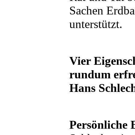
Sachen Erdba
unterstützt.
Vier Eigensch
rundum erfr
Hans Schlec
Persönliche 