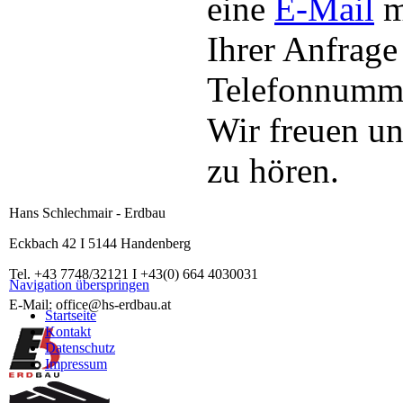
eine
E-Mail
m
Ihrer Anfrage
Telefonnum
Wir freuen un
zu hören.
Hans Schlechmair - Erdbau
Eckbach 42 I 5144 Handenberg
Tel. +43 7748/32121 I +43(0) 664 4030031
Navigation überspringen
E-Mail: office@hs-erdbau.at
Startseite
Kontakt
Datenschutz
Impressum