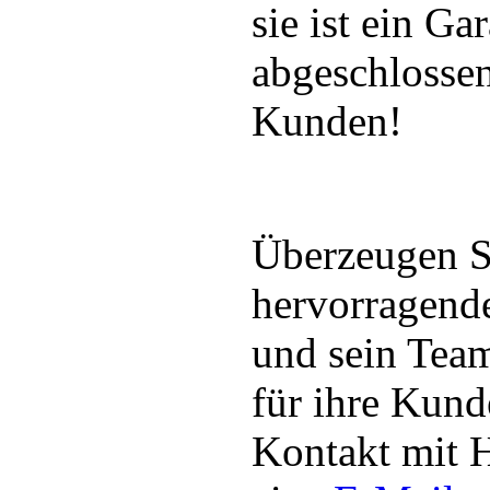
sie ist ein Ga
abgeschlosse
Kunden!
Überzeugen Si
hervorragende
und sein Tea
für ihre Kund
Kontakt mit 