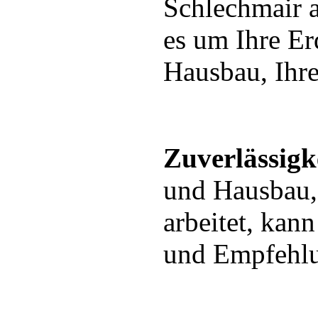
Schlechmair an
es um Ihre E
Hausbau, Ihre
Zuverlässigk
und Hausbau,
arbeitet, kan
und Empfehlu