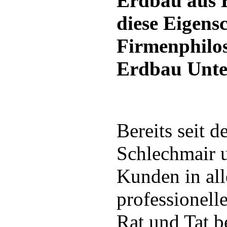
Erdbau aus B
diese Eigensc
Firmenphilo
Erdbau Unte
Bereits seit 
Schlechmair u
Kunden in al
professionel
Rat und Tat b